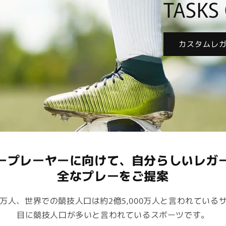
TASKS 
カスタムレ
ープレーヤーに向けて、自分らしいレガ
全なプレーをご提案
0万人、世界での競技人口は約2億5,000万人と言われている
目に競技人口が多いと言われているスポーツです。