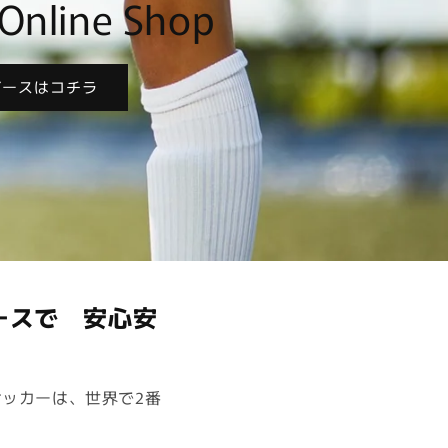
Online Shop
ガースはコチラ
ースで 安心安
サッカーは、世界で2番