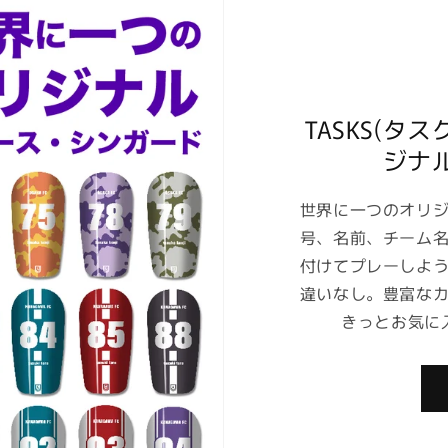
TASKS(タ
ジナル
世界に一つのオリ
号、名前、チーム
付けてプレーしよ
違いなし。豊富な
きっとお気に