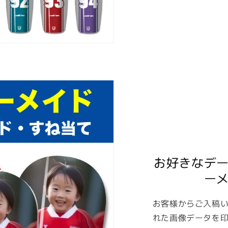
お好きなデ
ー
お客様からご入稿
れた画像データを