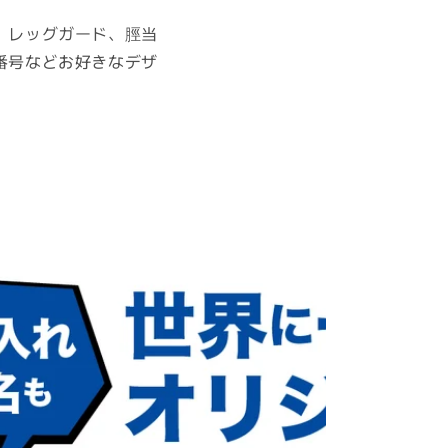
、レッグガード、脛当
番号などお好きなデザ