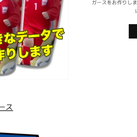
ガースをお作りし
ース