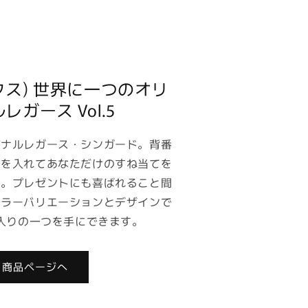
スクス) 世界に一つのオリ
レガース Vol.5
ジナルレガース・シンガード。背番
名を入れてあなただけのすね当てを
う。プレゼントにも喜ばれること間
カラーバリエーションとデザインで
入りの一つを手にできます。
商品ページへ