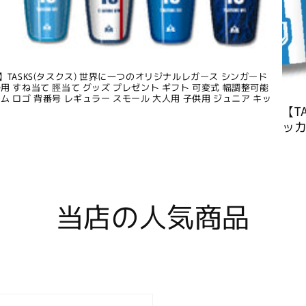
】TASKS(タスクス) 世界に一つのオリジナルレガース シンガード
用 すね当て 脛当て グッズ プレゼント ギフト 可変式 幅調整可能
ム ロゴ 背番号 レギュラー スモール 大人用 子供用 ジュニア キッ
【T
ッカ
当店の人気商品