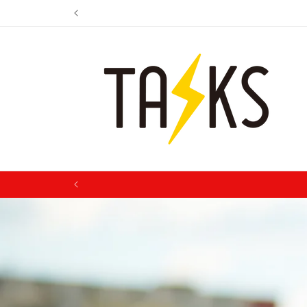
コンテ
ンツに
進む