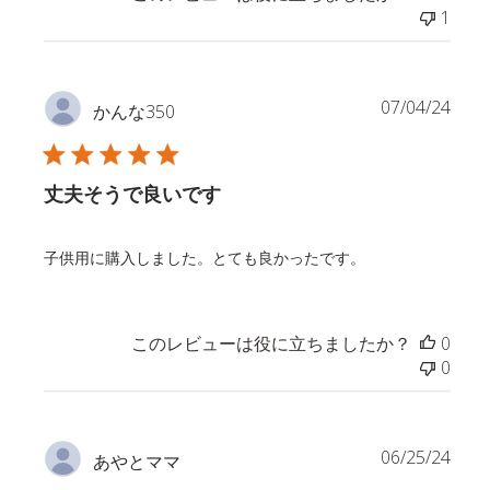
1
公
07/04/24
かんな350
開
日
丈夫そうで良いです
子供用に購入しました。とても良かったです。
このレビューは役に立ちましたか？
0
0
公
06/25/24
あやとママ
開