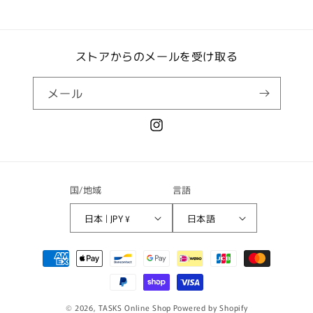
ストアからのメールを受け取る
メール
Instagram
国/地域
言語
日本 | JPY ¥
日本語
決
済
方
法
© 2026,
TASKS Online Shop
Powered by Shopify