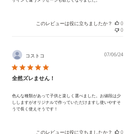
このレビューは役に立ちましたか？
0
0
公
07/06/24
コストコ
開
日
全然ズレません！
色んな種類があって子供と楽しく選べました。お値段は少
ししますがオリジナルで作っていただけますし使いやすそ
うで長く使えそうです！
このレビューは役に立ちましたか？
0